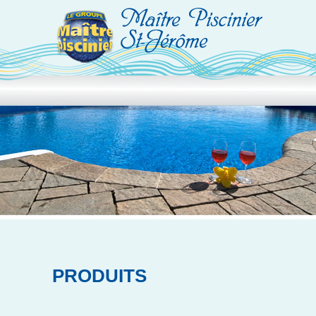
ACCUEIL
PRODUITS
SERVICES
RÉALISATIONS
CONTACT
PRODUITS